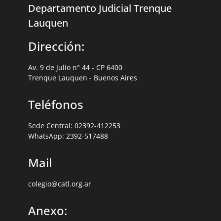
Departamento Judicial Trenque
Lauquen
Dirección:
Av. 9 de Julio n° 44 - CP 6400
Trenque Lauquen - Buenos Aires
Teléfonos
Sede Central: 02392-412253
WhatsApp: 2392-517488
Mail
colegio@catl.org.ar
Anexo: