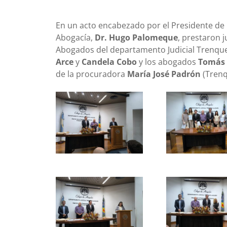
En un acto encabezado por el Presidente de
Abogacía,
Dr. Hugo Palomeque
, prestaron 
Abogados del departamento Judicial Trenqu
Arce
y
Candela Cobo
y los abogados
Tomás 
de la p
rocuradora
María José Padrón
(Trenq