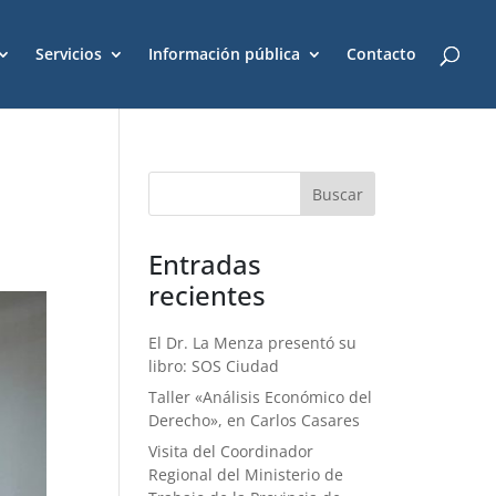
Servicios
Información pública
Contacto
Entradas
recientes
El Dr. La Menza presentó su
libro: SOS Ciudad
Taller «Análisis Económico del
Derecho», en Carlos Casares
Visita del Coordinador
Regional del Ministerio de