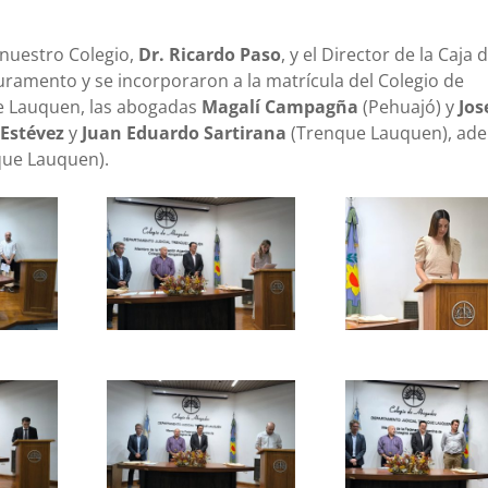
 nuestro Colegio,
Dr. Ricardo Paso
, y el Director de la Caja d
juramento y se incorporaron a la matrícula del Colegio de
e Lauquen, las abogadas
Magalí Campagña
(Pehuajó) y
Jos
Estévez
y
Juan Eduardo Sartirana
(Trenque Lauquen), ad
ue Lauquen).