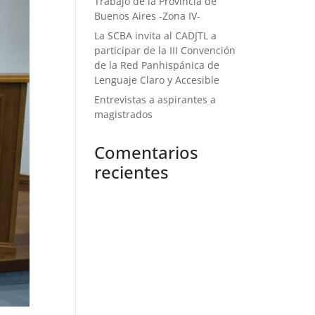
Trabajo de la Provincia de
Buenos Aires -Zona IV-
La SCBA invita al CADJTL a
participar de la III Convención
de la Red Panhispánica de
Lenguaje Claro y Accesible
Entrevistas a aspirantes a
magistrados
Comentarios
recientes