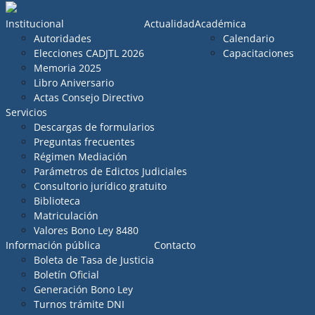
Institucional
Actualidad
Académica
Autoridades
Calendario
Elecciones CADJTL 2026
Capacitaciones
Memoria 2025
Libro Aniversario
Actas Consejo Directivo
Servicios
Descargas de formularios
Preguntas frecuentes
Régimen Mediación
Parámetros de Edictos Judiciales
Consultorio jurídico gratuito
Biblioteca
Matriculación
Valores Bono Ley 8480
Información pública
Contacto
Boleta de Tasa de Justicia
Boletín Oficial
Generación Bono Ley
Turnos trámite DNI