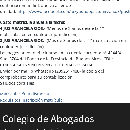
continuación un link que va a ser de
utilidad:
https://www.facebook.com/juzgadodepaz.daireaux.5/pos
Costo matricula anual a la fecha:
4 JUS ARANCELARIOS.-
(Menos de 3 años desde la 1°
matriculación en cualquier jurisdicción).
8 JUS ARANCELARIOS.-
(Más de 3 años de la 1° matriculación en
cualquier jurisdicción).
Los pagos pueden efectuarse en la cuenta corriente n° 4244/4 –
Suc. 6704 del Banco de la Provincia de Buenos Aires. CBU:
01403563-01670400424442. CUIT 30-66733560-0.
Enviar por mail o Whatsapp (2392517488) la copia del
comprobante para su contabilización.
Saludos cordiales.
Matriculación a distancia
Requisitos inscripción matrícula
Colegio de Abogados