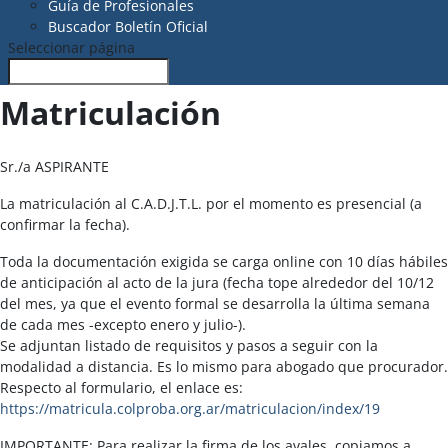
Guía de Profesionales
Buscador Boletín Oficial
Seleccionar página
Matriculación
Sr./a ASPIRANTE
La matriculación al C.A.D.J.T.L. por el momento es presencial (a
confirmar la fecha).
Toda la documentación exigida se carga online con 10 días hábiles
de anticipación al acto de la jura (fecha tope alrededor del 10/12
del mes, ya que el evento formal se desarrolla la última semana
de cada mes -excepto enero y julio-).
Se adjuntan listado de requisitos y pasos a seguir con la
modalidad a distancia. Es lo mismo para abogado que procurador.
Respecto al formulario, el enlace es:
https://matricula.colproba.org.ar/matriculacion/index/19
IMPORTANTE: Para realizar la firma de los avales, copiamos a