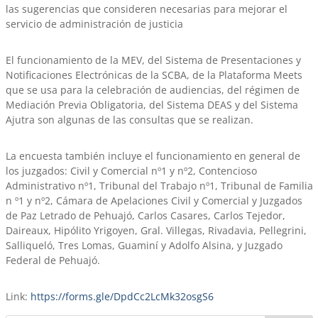
las sugerencias que consideren necesarias para mejorar el
servicio de administración de justicia
El funcionamiento de la MEV, del Sistema de Presentaciones y
Notificaciones Electrónicas de la SCBA, de la Plataforma Meets
que se usa para la celebración de audiencias, del régimen de
Mediación Previa Obligatoria, del Sistema DEAS y del Sistema
Ajutra son algunas de las consultas que se realizan.
La encuesta también incluye el funcionamiento en general de
los juzgados: Civil y Comercial nº1 y nº2, Contencioso
Administrativo nº1, Tribunal del Trabajo nº1, Tribunal de Familia
n º1 y nº2, Cámara de Apelaciones Civil y Comercial y Juzgados
de Paz Letrado de Pehuajó, Carlos Casares, Carlos Tejedor,
Daireaux, Hipólito Yrigoyen, Gral. Villegas, Rivadavia, Pellegrini,
Salliqueló, Tres Lomas, Guaminí y Adolfo Alsina, y Juzgado
Federal de Pehuajó.
Link:
https://forms.gle/DpdCc2LcMk32osgS6